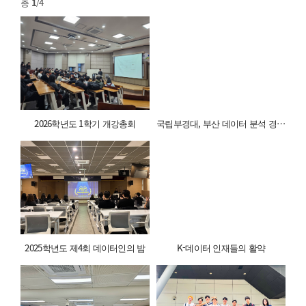
총
1
/4
2026학년도 1학기 개강총회
국립부경대, 부산 데이터 분석 경진 대회 ‘석권’
2025학년도 제4회 데이터인의 밤
K-데이터 인재들의 활약