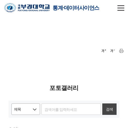
통계·데이터사이언스
포토갤러리
검색