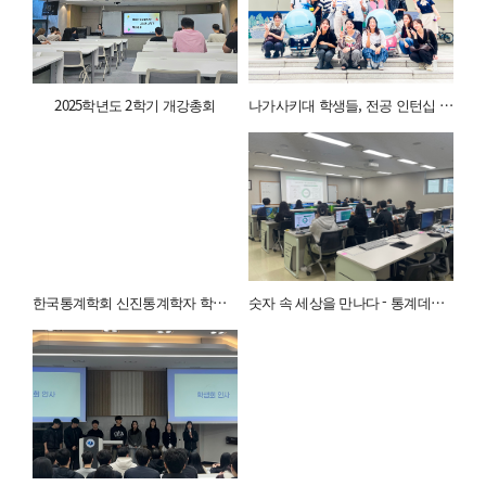
2025학년도 2학기 개강총회
나가사키대 학생들, 전공 인턴십 왔다
한국통계학회 신진통계학자 학술논문상 수상_김형우 교수(통계·데이터사이언스전공)
숫자 속 세상을 만나다 - 통계데이터 부산센터 방문과 교육