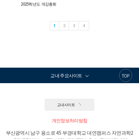
2025학년도 개강총회
1
2
3
4
교내 주요사이트
TOP
교내사이트
개인정보처리방침
부산광역시 남구 용소로 45 부경대학교 대연캠퍼스 자연과학2