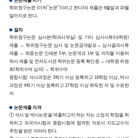
논문제출 시기
학위청구논문 (이하"논문"이라고 한다)의 제출은 4월말과 10월
말까지로 한다.
절차
학위청구논문 심사본(학과사무실) 및 기타 심사서류(대학원)
제출 → 학위청구논문 심사 및 논문공개발표→ 심사결과서류
제출 → 최종논문 인쇄본 5부, 논문개요 1부 및 저작물 이용허
락서 제출 및 전자도서관 학위논문 등록 확인증 → 대학원 위원
회(학위수여 심의) → 학위수여
종합시험: 석사과정은 3학기 이상 등록하고 18학점 이상, 박사
과정은 4학기 이상 등록하고 27학점 이상 취득한 자 및 수료한
자
논문제출 자격
① 석사 및 박사논문을 제출하고자 하는 자는 소정의 학점을 취
득하고 외국어시험과 종합시험에 합격한 자로서 지도교수의
추천을 받은 자라야 한다.