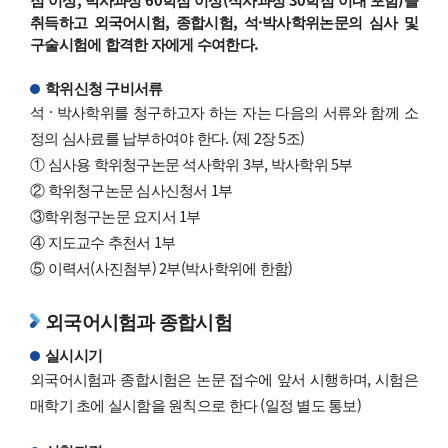
점 이상, 박사과정 60학점 이상(석사과정 30학점 이내 포함)을
취득하고 외국어시험, 종합시험, 석·박사학위논문의 심사 및
구술시험에 합격한 자에게 수여한다.
학위신청 구비서류
석 · 박사학위를 청구하고자 하는 자는 다음의 서류와 함께 소
정의 심사료를 납부하여야 한다. (제 2장 5조)
① 심사용 학위청구논문 석사학위 3부, 박사학위 5부
② 학위청구논문 심사신청서 1부
③학위청구논문 요지서 1부
④ 지도교수 추천서 1부
⑤ 이력서(사진첨부) 2부(박사학위에 한함)
외국어시험과 종합시험
실시시기
외국어시험과 종합시험은 논문 접수에 앞서 시행하며, 시험은
매학기 초에 실시함을 원칙으로 한다 (일정 별도 통보)