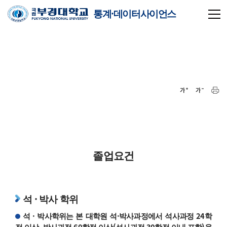
통계·데이터사이언스
졸업요건
석 · 박사 학위
석 · 박사학위는 본 대학원 석·박사과정에서 석사과정 24학