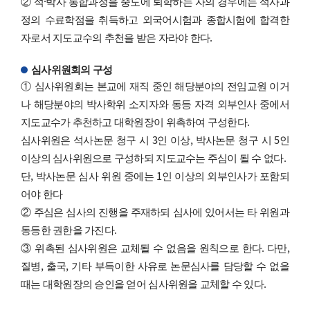
② 석·박사 통합과정을 중도에 퇴학하는 자의 경우에는 석사과
정의 수료학점을 취득하고 외국어시험과 종합시험에 합격한
자로서 지도교수의 추천을 받은 자라야 한다.
심사위원회의 구성
① 심사위원회는 본교에 재직 중인 해당분야의 전임교원 이거
나 해당분야의 박사학위 소지자와 동등 자격 외부인사 중에서
지도교수가 추천하고 대학원장이 위촉하여 구성한다.
심사위원은 석사논문 청구 시 3인 이상, 박사논문 청구 시 5인
이상의 심사위원으로 구성하되 지도교수는 주심이 될 수 없다.
단, 박사논문 심사 위원 중에는 1인 이상의 외부인사가 포함되
어야 한다
② 주심은 심사의 진행을 주재하되 심사에 있어서는 타 위원과
동등한 권한을 가진다.
③ 위촉된 심사위원은 교체될 수 없음을 원칙으로 한다. 다만,
질병, 출국, 기타 부득이한 사유로 논문심사를 담당할 수 없을
때는 대학원장의 승인을 얻어 심사위원을 교체할 수 있다.