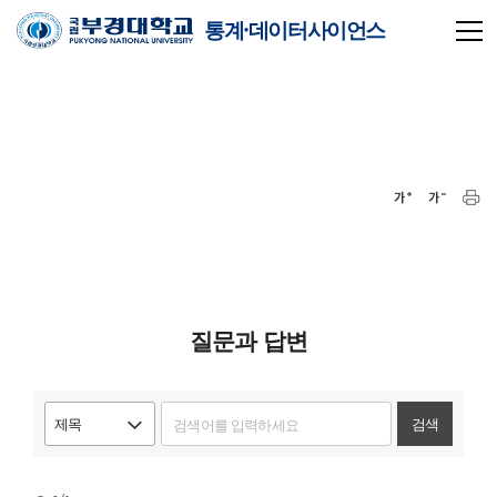
통계·데이터사이언스
질문과 답변
검색