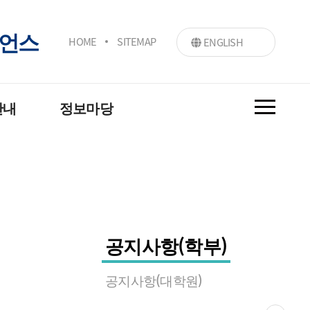
이언스
HOME
SITEMAP
ENGLISH
안내
정보마당
공지사항
시판
커뮤니티
이
공지사항(학부)
공지사항(대학원)