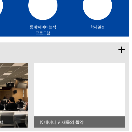
통계·데이터분석
학사일정
프로그램
밤
K-데이터 인재들의 활약