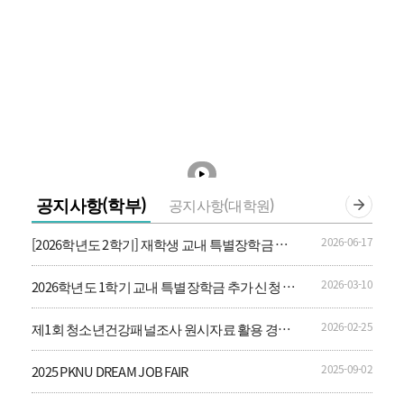
공지사항(학부)
공지사항(대학원)
2026-06-17
[2026학년도 2학기] 재학생 교내 특별장학금 신
청 안내
2026-03-10
2026학년도 1학기 교내 특별장학금 추가 신청 안
내
2026-02-25
제1회 청소년건강패널조사 원시자료 활용 경진
대회 및 학술행사
2025-09-02
2025 PKNU DREAM JOB FAIR