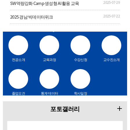
2025-07-29
SW역량강화 Camp 생성형 AI 활용 교육
2025-07-22
2025 경남 빅데이터위크
Quick Menu
전공소개
교육과정
수강신청
교수진소개
졸업요건
통계·데이터
학사일정
분석 프로그
램
포토갤러리