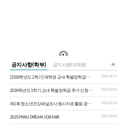
공지사항(학부)
공지사항(대학원)
2026-06-17
[2026학년도 2학기] 재학생 교내 특별장학금 신
청 안내
2026-03-10
2026학년도 1학기 교내 특별장학금 추가 신청 안
내
2026-02-25
제1회 청소년건강패널조사 원시자료 활용 경진
대회 및 학술행사
2025-09-02
2025 PKNU DREAM JOB FAIR