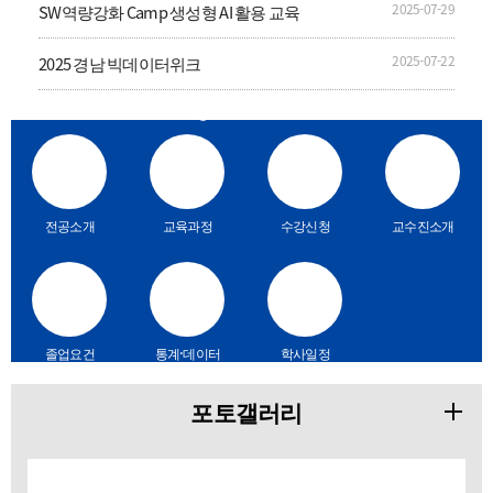
2025-07-29
SW역량강화 Camp 생성형 AI 활용 교육
2025-07-22
2025 경남 빅데이터위크
Quick Menu
전공소개
교육과정
수강신청
교수진소개
졸업요건
통계·데이터
학사일정
분석 프로그
램
포토갤러리