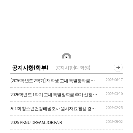
공지사항(학부)
공지사항(대학원)
2026-06-17
[2026학년도 2학기] 재학생 교내 특별장학금 신
청 안내
2026-03-10
2026학년도 1학기 교내 특별장학금 추가 신청 안
내
2026-02-25
제1회 청소년건강패널조사 원시자료 활용 경진
대회 및 학술행사
2025-09-02
2025 PKNU DREAM JOB FAIR