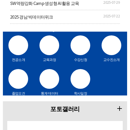
2025-07-29
SW역량강화 Camp 생성형 AI 활용 교육
2025-07-22
2025 경남 빅데이터위크
Quick Menu
전공소개
교육과정
수강신청
교수진소개
졸업요건
통계·데이터
학사일정
분석 프로그
램
포토갤러리