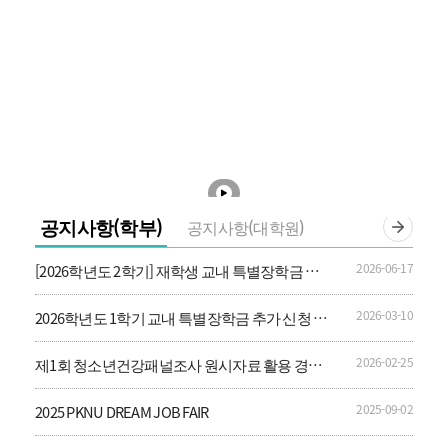
공지사항(학부)
공지사항(대학원)
2026-06-17
[2026학년도 2학기] 재학생 교내 특별장학금 신
청 안내
2026-03-10
2026학년도 1학기 교내 특별장학금 추가 신청 안
내
2026-02-25
제1회 청소년건강패널조사 원시자료 활용 경진
대회 및 학술행사
2025-09-02
2025 PKNU DREAM JOB FAIR