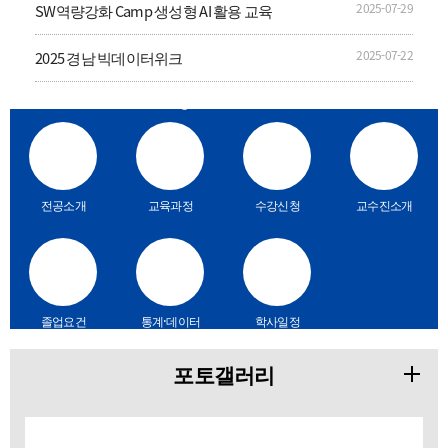
2025-07-29
SW역량강화 Camp 생성형 AI 활용 교육
2025-07-22
2025 경남 빅데이터위크
Quick Menu
전공소개
교육과정
수강신청
교수진소개
졸업요건
통계·데이터
학사일정
분석 프로그
램
포토갤러리