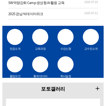
2025-07-29
SW역량강화 Camp 생성형 AI 활용 교육
2025-07-22
2025 경남 빅데이터위크
Quick Menu
전공소개
교육과정
수강신청
교수진소개
졸업요건
통계·데이터
학사일정
분석 프로그
램
포토갤러리