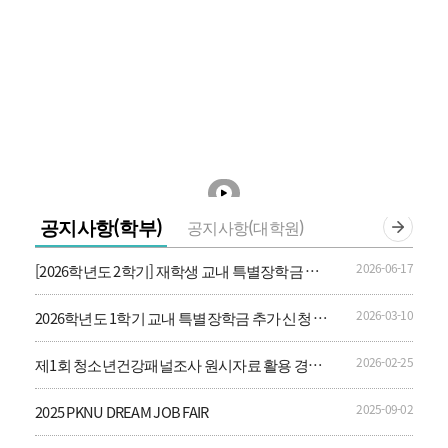
공지사항(학부)
공지사항(대학원)
2026-06-17
[2026학년도 2학기] 재학생 교내 특별장학금 신
청 안내
2026-03-10
2026학년도 1학기 교내 특별장학금 추가 신청 안
내
2026-02-25
제1회 청소년건강패널조사 원시자료 활용 경진
대회 및 학술행사
2025-09-02
2025 PKNU DREAM JOB FAIR